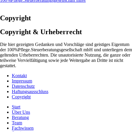
100%Pflege.Steuerberatungsgesellschaft mbH
Netarchiv
eMitarbeiter
Copyright
Copyright & Urheberrecht
Die hier gezeigten Gedanken und Vorschläge sind geistiges Eigentum
der 100%Pflege.Steuerberatungsgesellschaft mbH und unterliegen dem
geltenden Urheberrechten.
Die unautorisierte Nutzung, die ganze oder
teilweise Vervielfältigung sowie jede Weitergabe an Dritte ist nicht
gestattet.
Kontakt
Impressum
Datenschutz
Haftungsausschluss
Copyright
Start
Über Uns
Beratung
Team
Fachwissen