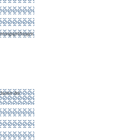
cherungsprüfungen
lusive der