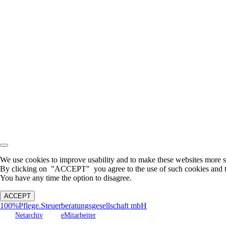
We use cookies to improve usability and to make these websites more s
By clicking on "ACCEPT" you agree to the use of such cookies and 
You have any time the option to disagree.
ACCEPT
100%Pflege.Steuerberatungsgesellschaft mbH
Netarchiv
eMitarbeiter