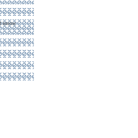
 interne