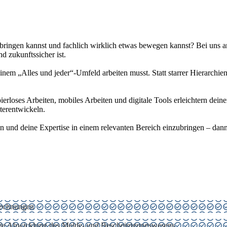
ngen kannst und fachlich wirklich etwas bewegen kannst? Bei uns arbeit
nd zukunftssicher ist.
 einem „Alles und jeder“-Umfeld arbeiten musst. Statt starrer Hierarchie
ierloses Arbeiten, mobiles Arbeiten und digitale Tools erleichtern dein
terentwickeln.
 und deine Expertise in einem relevanten Bereich einzubringen – dann
rechnungen
ie Abwicklung des Melde- und Bescheinigungswesens