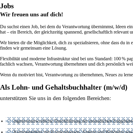
Jobs
Wir freuen uns auf dich!
Du suchst einen Job, bei dem du Verantwortung übernimmst, Ideen einbri
hat – ein Bereich, der gleichzeitig spannend, gesellschaftlich relevant u
Wir bieten dir die Möglichkeit, dich zu spezialisieren, ohne dass du in
finden wir gemeinsam eine Lösung.
Flexibilität und moderne Infrastruktur sind bei uns Standard: 100 % pap
fachlich wachsen, Verantwortung übernehmen und dich persönlich wei
Wenn du motiviert bist, Verantwortung zu übernehmen, Neues zu lernen
Als Lohn- und Gehaltsbuchhalter (m/w/d)
unterstützen Sie uns in den folgenden Bereichen:
eigenverantwortliche Durchführung der monatlichen Entgeltab
Korrespondenz mit Krankenkassen, Ämtern und Behörden sow