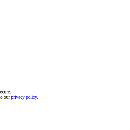
ecure.
to our
privacy policy
.